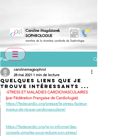
Caroline Magdziarek
SOPHROLOGUE
membre de la chambre syndicale de Sophrologie
Post
carolinemagsophrol
28 mai 2021
1 min de lecture
quelques liens que je
trouve intéressants ...
-STRESS ET MALADIES CARDIOVASCULAIRES 
(par Fédération Française de Cardiologie):
https://fedecardio.org/presse/le-stress-facteur-
majeur-de-risque-cardiovasculaire/
https://fedecardio.org/je-m-informe/des-
conseils-simples-pour-reduire-son-stress/