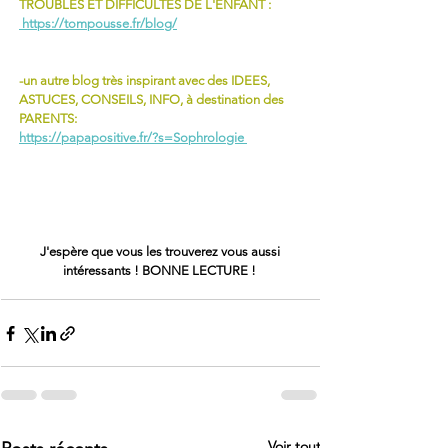
TROUBLES ET DIFFICULTES DE L'ENFANT : 
 https://tompousse.fr/blog/
-un autre blog très inspirant avec des IDEES, 
ASTUCES, CONSEILS, INFO, à destination des 
PARENTS: 
https://papapositive.fr/?s=Sophrologie 
J'espère que vous les trouverez vous aussi 
intéressants ! BONNE LECTURE ! 
Voir tout