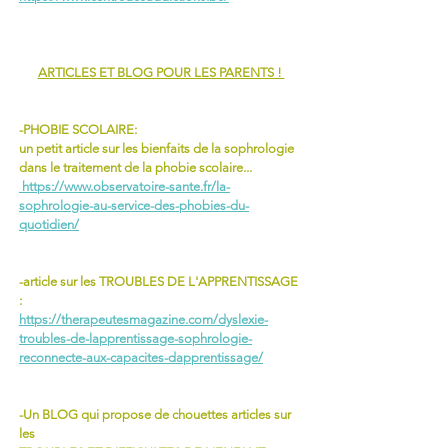
ARTICLES ET BLOG POUR LES PARENTS ! 
-PHOBIE SCOLAIRE:
un petit article sur les bienfaits de la sophrologie 
dans le traitement de la phobie scolaire...
 https://www.observatoire-sante.fr/la-
sophrologie-au-service-des-phobies-du-
quotidien/
-article sur les TROUBLES DE L'APPRENTISSAGE 
: 
https://therapeutesmagazine.com/dyslexie-
troubles-de-lapprentissage-sophrologie-
reconnecte-aux-capacites-dapprentissage/
-Un BLOG qui propose de chouettes articles sur 
les 