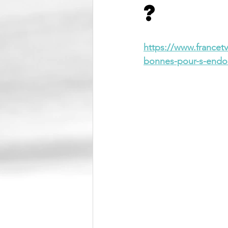
?
https://www.francetv
bonnes-pour-s-endo