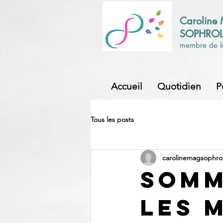
Caroline
SOPHRO
membre de l
Accueil
Quotidien
P
Tous les posts
carolinemagsophro
SOMM
les 