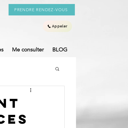
PRENDRE RENDEZ-VOUS
Appeler
es
Me consulter
BLOG
nt
ces