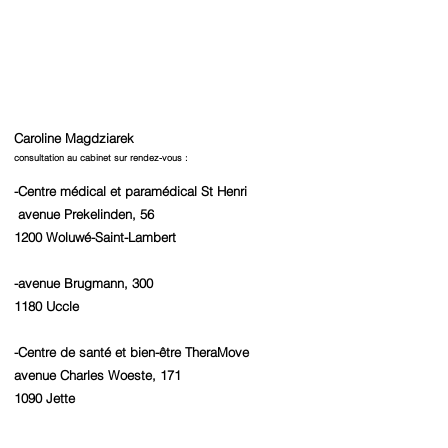
Caroline Magdziarek ​
consultation au cabinet sur rendez-vous :
-Centre médical et paramédical St Henri
avenue Prekelinden, 56
1200 Woluwé-Saint-Lambert
-avenue Brugmann, 300
1180 Uccle
-Centre de santé et bien-être TheraMove
avenue Charles Woeste, 171
1090 Jette