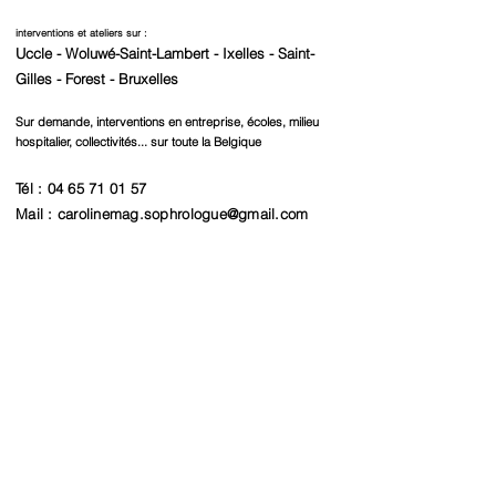
interventions et ateliers sur :
Uccle - Woluwé-Saint-Lambert - Ixelles - Saint-
Gilles - Forest - Bruxelles
Sur demande, interventions en entreprise, écoles, milieu
hospitalier, collectivités... sur toute la Belgique
Tél :
04 65 71 01 57
Mail :
carolinemag.sophrologue@gmail.com
FORMULAIRE DE CONTACT