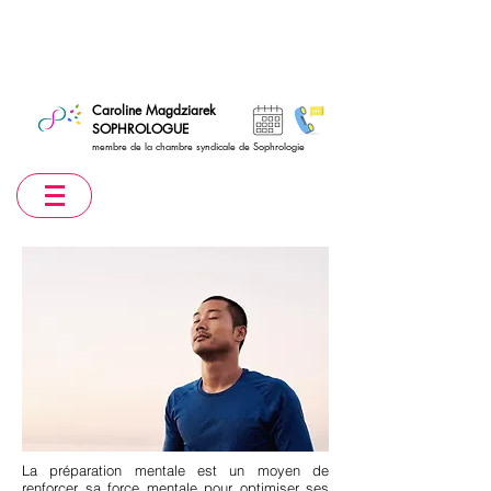
Caroline Magdziarek
SOPHROLOGUE
membre de la chambre syndicale de Sophrologie
La préparation mentale est un moyen de
renforcer sa force mentale pour optimiser ses