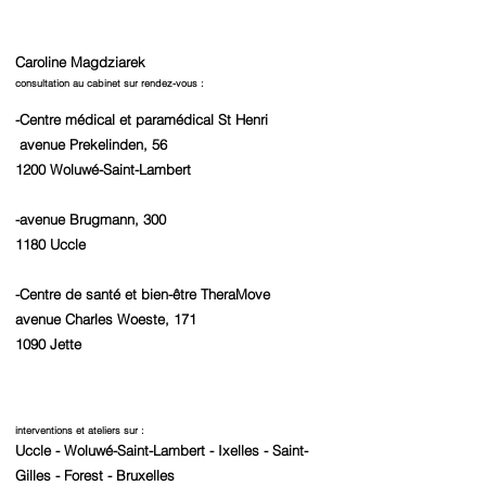
Caroline Magdziarek ​
consultation au cabinet sur rendez-vous :
-Centre médical et paramédical St Henri
avenue Prekelinden, 56
1200 Woluwé-Saint-Lambert
-avenue Brugmann, 300
1180 Uccle
-Centre de santé et bien-être TheraMove
avenue Charles Woeste, 171
1090 Jette
interventions et ateliers sur :
Uccle - Woluwé-Saint-Lambert - Ixelles - Saint-
Gilles - Forest - Bruxelles