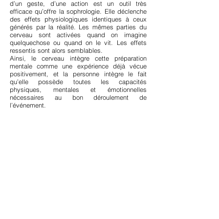
d’un geste, d’une action est un outil très
efficace qu’offre la sophrologie. Elle déclenche
des effets physiologiques identiques à ceux
générés par la réalité. Les mêmes parties du
cerveau sont activées quand on imagine
quelquechose ou quand on le vit. Les effets
ressentis sont alors semblables.
Ainsi, le cerveau intègre cette préparation
mentale comme une expérience déjà vécue
positivement, et la personne intègre le fait
qu’elle possède toutes les capacités
physiques, mentales et émotionnelles
nécessaires au bon déroulement de
l’événement.