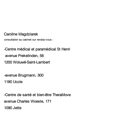
Caroline Magdziarek ​
consultation au cabinet sur rendez-vous :
-Centre médical et paramédical St Henri
avenue Prekelinden, 56
1200 Woluwé-Saint-Lambert
-avenue Brugmann, 300
1180 Uccle
-Centre de santé et bien-être TheraMove
avenue Charles Woeste, 171
1090 Jette