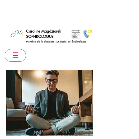
Caroline Magdziarek
SOPHROLOGUE
membre de la chambre syndicale de Sophrologie