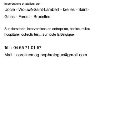
interventions et ateliers sur :
Uccle - Woluwé-Saint-Lambert - Ixelles - Saint-
Gilles - Forest - Bruxelles
Sur demande, interventions en entreprise, écoles, milieu
hospitalier, collectivités... sur toute la Belgique
Tél :
04 65 71 01 57
Mail :
carolinemag.sophrologue@gmail.com
FORMULAIRE DE CONTACT